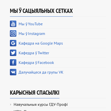
МЫ Ў САЦЫЯЛЬНЫХ СЕТКАХ
Мы ў YouTube
Мы ў Instagram
Кафедра на Google Maps
Кафедра ў Twitter
Кафедра ў Facebook
Далучайцеся да групы VK
КАРЫСНЫЯ СПАСЫЛКІ
Навучальныя курсы ГДУ-Профі