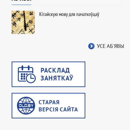
Кітайскую мову для пачаткоўцаў
УСЕ АБ'ЯВЫ