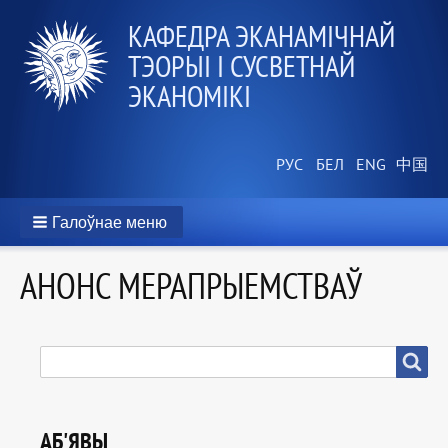
КАФЕДРА ЭКАНАМІЧНАЙ
ТЭОРЫІ І СУСВЕТНАЙ
ЭКАНОМІКІ
Галоўнае меню
АНОНС МЕРАПРЫЕМСТВАЎ
ПОШУК
Пошук
АБ'ЯВЫ