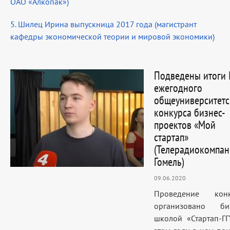
ОАО «Алкопак»)
5. Шилец Ирина выпускница 2017 года (магистрант
кафедры экономической теории и мировой экономики)
Подведены итоги 
ежегодного
общеуниверситетс
конкурса бизнес-
проектов «Мой
стартап»
(Телерадиокомпан
Гомель)
09.06.2020
Проведение конк
организовано биз
школой «Стартап-ГГ