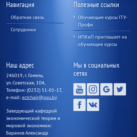
Навигация
Полезные ссылки
Обратная связь
Обучающие курсы ГГУ-
Профи
Сотрудники
ИПКиП приглашает на
обучающие курсы
Наш адрес
Мы в социальных
сетях
246019, г. Гомель,
ул. Советская, 104,
Телефон: (0232) 51-01-17,
e-mail:
ectchair@gsu.by
Заведующий кафедрой
экономической теории и
мировой экономики:
Баранов Александр