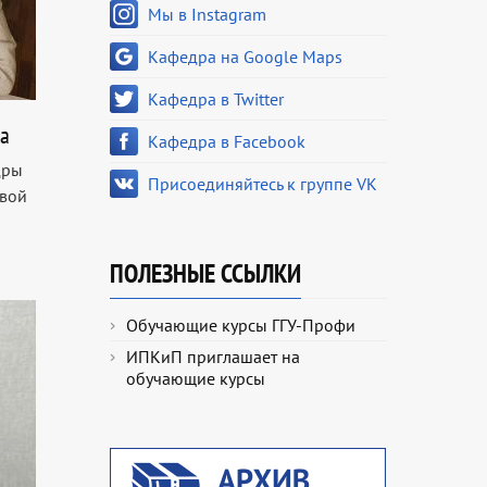
Мы в Instagram
Кафедра на Google Maps
Кафедра в Twitter
а
Кафедра в Facebook
дры
Присоединяйтесь к группе VK
овой
ПОЛЕЗНЫЕ ССЫЛКИ
Обучающие курсы ГГУ-Профи
ИПКиП приглашает на
обучающие курсы