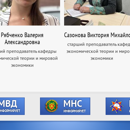
Рябченко Валерия
Сазонова Виктория Михайл
Александровна
старший преподаватель кафе
ий преподаватель кафедры
экономической теории и мир
мической теории и мировой
экономики
экономики