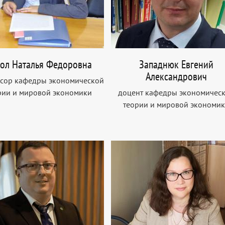
ол Наталья Федоровна
Западнюк Евгений
Александрович
сор кафедры экономической
рии и мировой экономики
доцент кафедры экономичес
теории и мировой экономи