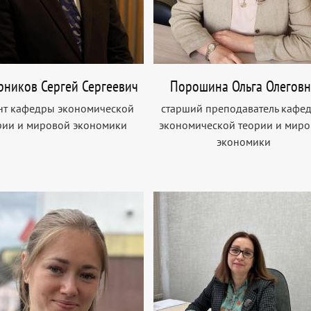
ников Сергей Сергеевич
Порошина Ольга Олеговн
нт кафедры экономической
старший преподаватель кафе
рии и мировой экономики
экономической теории и мир
экономики