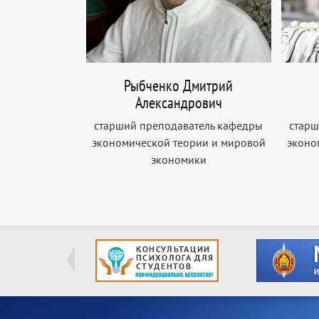
Рыбченко Дмитрий
Александрович
старший преподаватель кафедры
старш
экономической теории и мировой
эконо
экономики