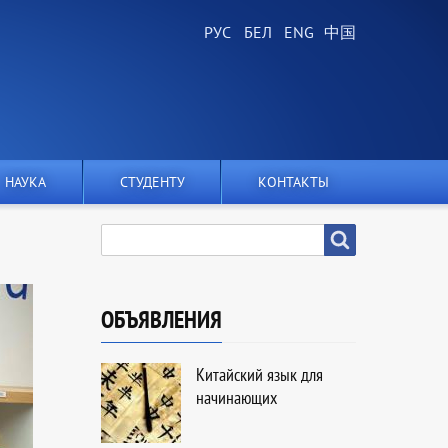
НАУКА
СТУДЕНТУ
КОНТАКТЫ
SEARCH
Search
ОБЪЯВЛЕНИЯ
Китайский язык для
начинающих