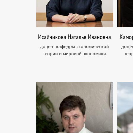
Исайчикова Наталья Ивановна
Камор
доцент кафедры экономической
доце
теории и мировой экономики
тео