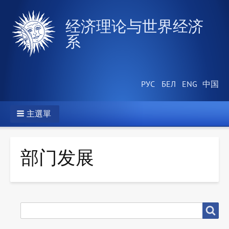
经济理论与世界经济
系
主選單
部门发展
搜
搜尋
尋