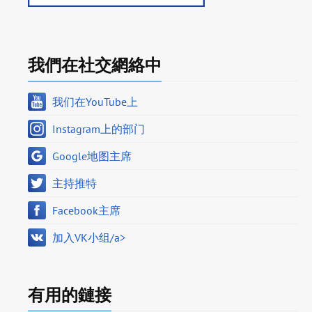
我們在社交網絡中
我们在YouTube上
Instagram上的部门
Google地图主席
主持推特
Facebook主席
加入VK小组/a>
有用的鏈接