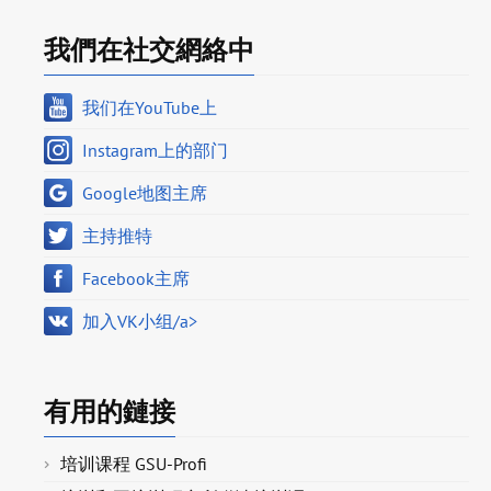
我們在社交網絡中
我们在YouTube上
Instagram上的部门
Google地图主席
主持推特
Facebook主席
加入VK小组/a>
有用的鏈接
培训课程 GSU-Profi