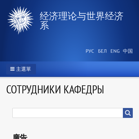
经济理论与世界经济
系
主選單
СОТРУДНИКИ КАФЕДРЫ
搜
搜尋
尋
廣告