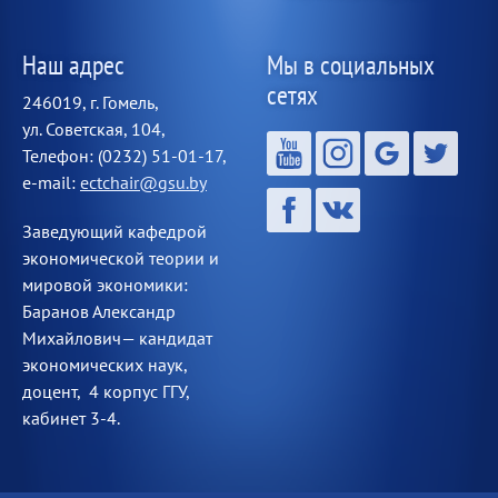
Наш адрес
Мы в социальных
сетях
246019, г. Гомель,
ул. Советская, 104,
Телефон: (0232) 51-01-17,
e-mail:
ectchair@gsu.by
Заведующий кафедрой
экономической теории и
мировой экономики:
Баранов Александр
Михайлович— кандидат
экономических наук,
доцент, 4 корпус ГГУ,
кабинет 3-4.