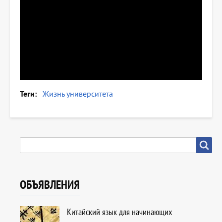
Теги
Жизнь университета
SEARCH
Search
ОБЪЯВЛЕНИЯ
Китайский язык для начинающих