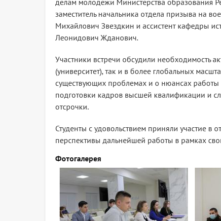
делам молодежи Министерства образования Ре
заместитель начальника отдела призыва на во
Михайлович Звездкин и ассистент кафедры ис
Леонидович Жданович.
Участники встречи обсудили необходимость а
(университет), так и в более глобальных масшт
существующих проблемах и о нюансах работы 
подготовки кадров высшей квалификации и сл
отсрочки.
Студенты с удовольствием приняли участие в 
перспективы дальнейшей работы в рамках сво
Фотогалерея