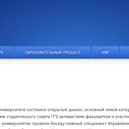
РЕ
ОБРАЗОВАТЕЛЬНЫЙ ПРОЦЕСС
ИВР
университета состоялся открытый диалог, основной темой кото
и студенческого совета ГГУ, активистами факультетов и участ
университета» провели беседу главный специалист Управлен