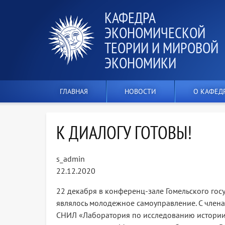
КАФЕДРА
ЭКОНОМИЧЕСКОЙ
ТЕОРИИ И МИРОВОЙ
ЭКОНОМИКИ
ГЛАВНАЯ
НОВОСТИ
О КАФЕД
К ДИАЛОГУ ГОТОВЫ!
s_admin
22.12.2020
22 декабря в конференц-зале Гомельского гос
являлось молодежное самоуправление. С членам
СНИЛ «Лаборатория по исследованию истории 